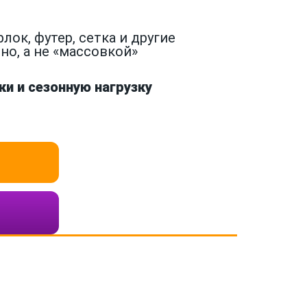
ок, футер, сетка и другие
о, а не «массовкой»
и и сезонную нагрузку