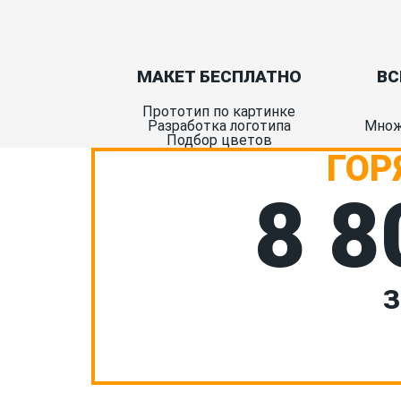
МАКЕТ БЕСПЛАТНО
ВС
Прототип по картинке
Разработка логотипа
Множ
Подбор цветов
ГОР
8 8
З