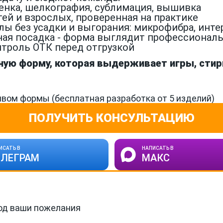
енка, шелкография, сублимация, вышивка
тей и взрослых, проверенная на практике
без усадки и выгорания: микрофибра, интерл
ая посадка - форма выглядит профессиональн
троль ОТК перед отгрузкой
ую форму, которая выдерживает игры, стирк
вом формы (бесплатная разработка от 5 изделий)
ПОЛУЧИТЬ КОНСУЛЬТАЦИЮ
ИСАТЬ В
НАПИСАТЬ В
ЕЛЕГРАМ
МАКС
од ваши пожелания