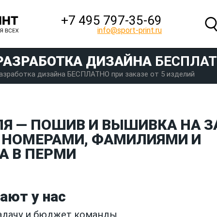
+7 495 797‑35-69
info@sport-print.ru
РАЗРАБОТКА ДИЗАЙНА
БЕСПЛА
азработка дизайна БЕСПЛАТНО при заказе от 5 изделий
ЛЯ — ПОШИВ И ВЫШИВКА НА З
 НОМЕРАМИ, ФАМИЛИЯМИ И
А В ПЕРМИ
ают у нас
задачу и бюджет команды