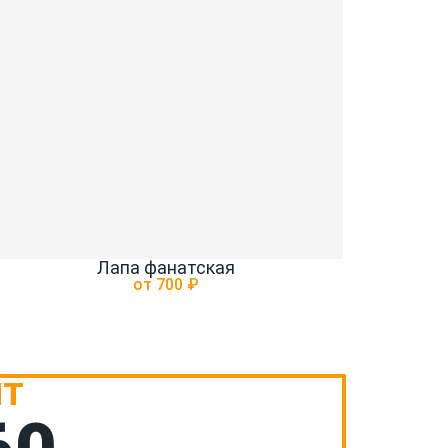
Лапа фанатская
от 700 ₽
НТ