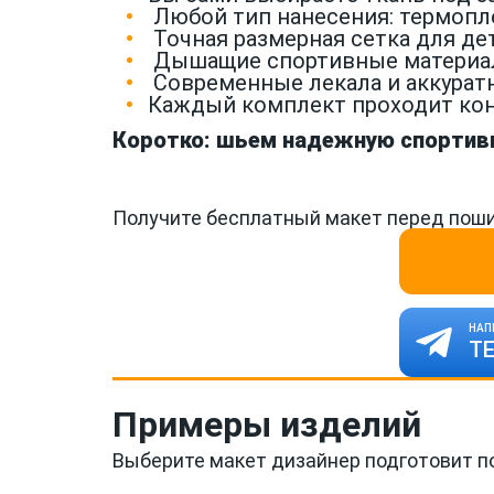
Любой тип нанесения: термопл
Точная размерная сетка для де
Дышащие спортивные материалы 
Современные лекала и аккуратн
Каждый комплект проходит кон
Коротко: шьем надежную спортивн
Получите бесплатный макет перед поши
НАП
Т
Примеры изделий
Выберите макет дизайнер подготовит п