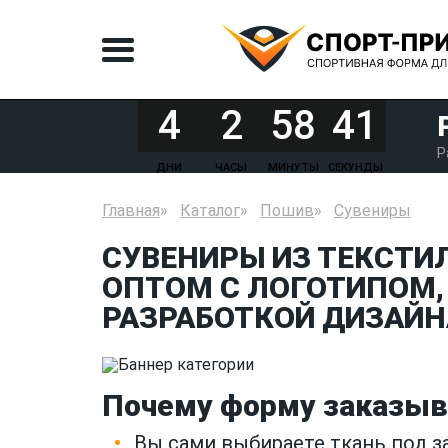
4
2
58
41
Р
ДНИ
ЧАСЫ
МИНУТЫ
СЕКУНДЫ
Главная
Каталог
Пошив
Сувениры
СУВЕНИРЫ ИЗ ТЕКСТИ
ОПТОМ С ЛОГОТИПОМ,
РАЗРАБОТКОЙ ДИЗАЙН
Почему форму заказыв
Вы сами выбираете ткань под 