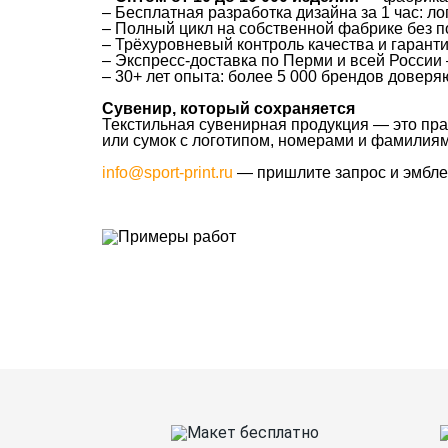
– Бесплатная разработка дизайна за 1 час: 
– Полный цикл на собственной фабрике без 
– Трёхуровневый контроль качества и гарант
– Экспресс-доставка по Перми и всей России 
– 30+ лет опыта: более 5 000 брендов довер
Сувенир, который сохраняется
Текстильная сувенирная продукция — это пра
или сумок с логотипом, номерами и фамилиям
info@sport-print.ru
— пришлите запрос и эмблем
Ткани
Наши работы