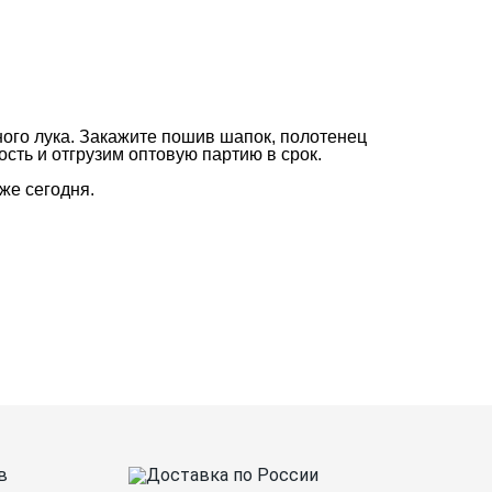
ного лука. Закажите пошив шапок, полотенец
ть и отгрузим оптовую партию в срок.
же сегодня.
нтакты
О Спорт-Принт