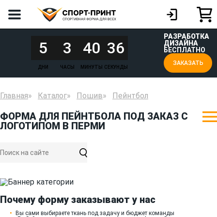
РАЗРАБОТКА
5
3
40
36
ДИЗАЙНА
БЕСПЛАТНО
ЗАКАЗАТЬ
ДНИ
ЧАСЫ
МИНУТЫ
СЕКУНДЫ
Главная
Каталог
Пошив
Пейнтбол
ФОРМА ДЛЯ ПЕЙНТБОЛА ПОД ЗАКАЗ С
ЛОГОТИПОМ В ПЕРМИ
Почему форму заказывают у нас
Вы сами выбираете ткань под задачу и бюджет команды