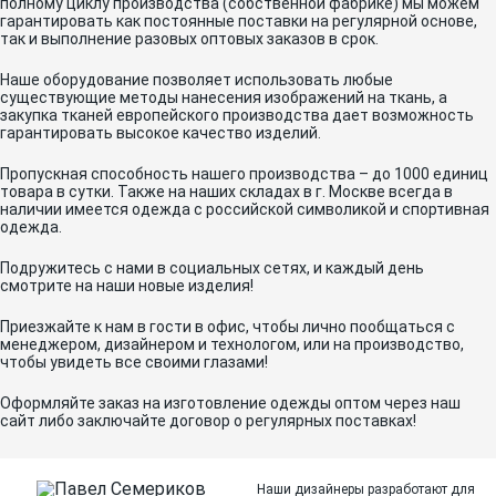
полному циклу производства (собственной фабрике) мы можем
гарантировать как постоянные поставки на регулярной основе,
так и выполнение разовых оптовых заказов в срок.
Наше оборудование позволяет использовать любые
существующие методы нанесения изображений на ткань, а
закупка тканей европейского производства дает возможность
гарантировать высокое качество изделий.
Пропускная способность нашего производства – до 1000 единиц
товара в сутки. Также на наших складах в г. Москве всегда в
наличии имеется одежда с российской символикой и спортивная
одежда.
Подружитесь с нами в социальных сетях, и каждый день
смотрите на наши новые изделия!
Приезжайте к нам в гости в офис, чтобы лично пообщаться с
менеджером, дизайнером и технологом, или на производство,
чтобы увидеть все своими глазами!
Оформляйте заказ на изготовление одежды оптом через наш
сайт либо заключайте договор о регулярных поставках!
Наши дизайнеры разработают для