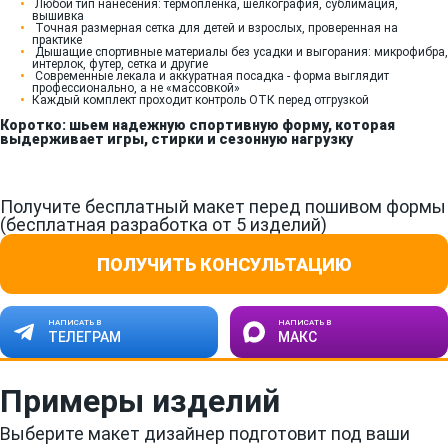
Любой тип нанесения: термопленка, шелкография, сублимация,
вышивка
Точная размерная сетка для детей и взрослых, проверенная на
практике
Дышащие спортивные материалы без усадки и выгорания: микрофибра,
интерлок, футер, сетка и другие
Современные лекала и аккуратная посадка - форма выглядит
профессионально, а не «массовкой»
Каждый комплект проходит контроль ОТК перед отгрузкой
Коротко: шьем надежную спортивную форму, которая
выдерживает игры, стирки и сезонную нагрузку
Получите бесплатный макет перед пошивом формы
(бесплатная разработка от 5 изделий)
ПОЛУЧИТЬ КОНСУЛЬТАЦИЮ
НАПИСАТЬ В
НАПИСАТЬ В
ТЕЛЕГРАМ
МАКС
Примеры изделий
Выберите макет дизайнер подготовит под ваши