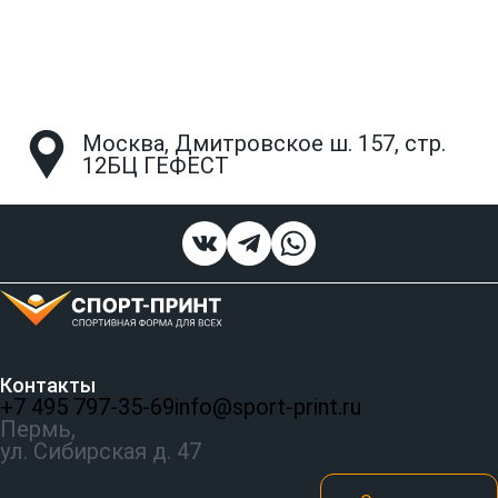
Москва, Дмитровское ш. 157, стр.
12БЦ ГЕФЕСТ
Контакты
+7 495 797‑35-69
info@sport-print.ru
Пермь,
ул. Сибирская д. 47