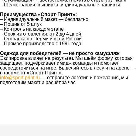
– Шелкография, вышивка, индивидуальные нашивки
Преимущества «Спорт‑Принт»:
– Индивидуальный макет — бесплатно
– Пошив от 5 штук
– Контроль на каждом этапе
– Срок изготовления: от 2 до 4 дней
– Отправка по Перми и всей России
– Прямое производство с 1991 года
Одежда для победителей — не просто камуфляж
Экипировка влияет на результат. Мы шьём форму, которая
защищает, подчёркивает имидж команды и помогает
сосредоточиться на игре. Выделяйтесь в лесу и на арене —
в форме от «Спорт‑Принт».
info@sport-print.ru
— отправьте логотип и пожелания, мы
подготовим макет и расчёт за час
Ткани
Наши работы
Таблица размеров
Контакты
О Спорт-Принт