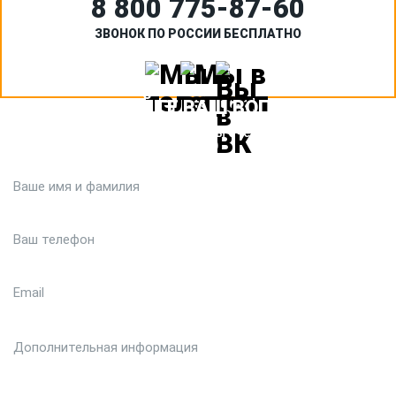
8 800 775‑87-60
ЗВОНОК ПО РОССИИ БЕСПЛАТНО
ЗАДАЙТЕ ВАШ ВОПРОС
Или кратко опишите ситуацию. Мы очень быстро свяжемся с
вами :)