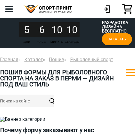
РАЗРАБОТКА
5
6
10
10
ДИЗАЙНА
БЕСПЛАТНО
ЗАКАЗАТЬ
ДНИ
ЧАСЫ
МИНУТЫ
СЕКУНДЫ
Главная
Каталог
Пошив
Рыболовный спорт
ПОШИВ ФОРМЫ ДЛЯ РЫБОЛОВНОГО
СПОРТА НА ЗАКАЗ В ПЕРМИ — ДИЗАЙН
ПОД ВАШ СТИЛЬ
Почему форму заказывают у нас