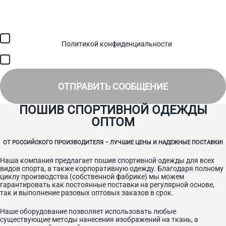
Загрузить файл (до 6 МБ)
Я соглашаюсь с обработкой персональных данных в
соответствии с
Политикой конфиденциальности
и получением
SMS для авторизации/сервисных уведомлений.
Я соглашаюсь на получение рассылки, информации об акциях и
специальных предложениях.
ОТПРАВИТЬ СООБЩЕНИЕ
ПОШИВ СПОРТИВНОЙ ОДЕЖДЫ
ОПТОМ
ОТ РОССИЙСКОГО ПРОИЗВОДИТЕЛЯ – ЛУЧШИЕ ЦЕНЫ И НАДЕЖНЫЕ ПОСТАВКИ!
Наша компания предлагает пошив спортивной одежды для всех
видов спорта, а также корпоративную одежду. Благодаря полному
циклу производства (собственной фабрике) мы можем
гарантировать как постоянные поставки на регулярной основе,
так и выполнение разовых оптовых заказов в срок.
Наше оборудование позволяет использовать любые
существующие методы нанесения изображений на ткань, а