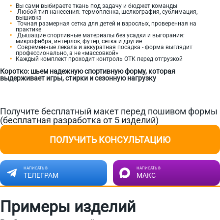
Вы сами выбираете ткань под задачу и бюджет команды
Любой тип нанесения: термопленка, шелкография, сублимация,
вышивка
Точная размерная сетка для детей и взрослых, проверенная на
практике
Дышащие спортивные материалы без усадки и выгорания:
микрофибра, интерлок, футер, сетка и другие
Современные лекала и аккуратная посадка - форма выглядит
профессионально, а не «массовкой»
Каждый комплект проходит контроль ОТК перед отгрузкой
Коротко: шьем надежную спортивную форму, которая
выдерживает игры, стирки и сезонную нагрузку
Получите бесплатный макет перед пошивом формы
(бесплатная разработка от 5 изделий)
ПОЛУЧИТЬ КОНСУЛЬТАЦИЮ
НАПИСАТЬ В
НАПИСАТЬ В
ТЕЛЕГРАМ
МАКС
Примеры изделий