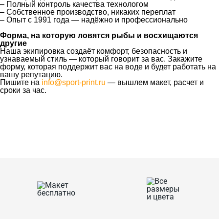
– Полный контроль качества технологом
– Собственное производство, никаких переплат
– Опыт с 1991 года — надёжно и профессионально
Форма, на которую ловятся рыбы и восхищаются
другие
Наша экипировка создаёт комфорт, безопасность и
узнаваемый стиль — который говорит за вас. Закажите
форму, которая поддержит вас на воде и будет работать на
вашу репутацию.
Пишите на
info@sport-print.ru
— вышлем макет, расчет и
сроки за час.
Ткани
Наши работы
Таблица размеров
Контакты
О Спорт-Принт