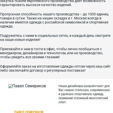
закупка тканей европейского производства дает возможность
гарантировать высокое качество изделий.
Пропускная способность нашего производства – до 1000 единиц
товара в сутки. Также на наших складах в г. Москве всегда в
наличии имеется одежда с российской символикой и спортивная
одежда.
Подружитесь с нами в социальных сетях, и каждый день смотрите
на наши новые изделия!
Приезжайте к нам в гости в офис, чтобы лично пообщаться с
менеджером, дизайнером и технологом, или на производство,
чтобы увидеть все своими глазами!
Оформляйте заказ на изготовление одежды оптом через наш сайт
либо заключайте договор о регулярных поставках!
Наши дизайнеры разработают для
Вас самую стильную, современную
и
удобную спортивную одежду,
применив огромный многолетний
опыт.
ПАВЕЛ СЕМЕРИКОВ