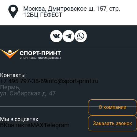
Москва, Дмитровское ш. 157, стр.
12БЦ ГЕФЕСТ
Контакты
+7 495 797‑35-69
info@sport-print.ru
Пермь,
ул. Сибирская д. 47
О компании
Мы в соцсетях
Заказать звонок
ВКонтакте
MAX
Telegram