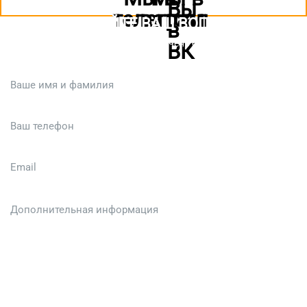
ЗАДАЙТЕ ВАШ ВОПРОС
Или кратко опишите ситуацию. Мы очень быстро свяжемся с вами
:)