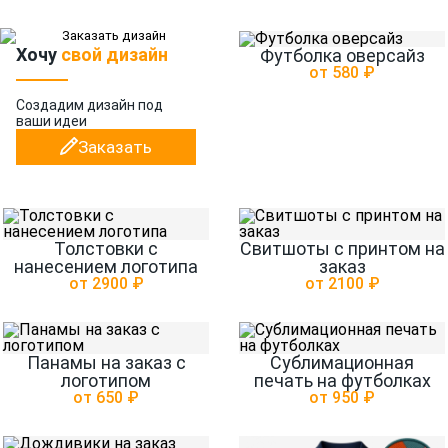
Хочу
свой дизайн
Футболка оверсайз
от 580 ₽
Создадим дизайн
под
ваши идеи
Заказать
Толстовки с
Свитшоты с принтом на
нанесением логотипа
заказ
от 2900 ₽
от 2100 ₽
Панамы на заказ с
Сублимационная
логотипом
печать на футболках
от 650 ₽
от 950 ₽