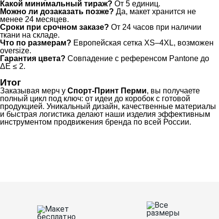
Какой минимальный тираж?
От 5 единиц.
Можно ли дозаказать позже?
Да, макет хранится не
менее 24 месяцев.
Сроки при срочном заказе?
От 24 часов при наличии
ткани на складе.
Что по размерам?
Европейская сетка XS–4XL, возможен
oversize.
Гарантия цвета?
Совпадение с референсом Pantone до
ΔE ≤ 2.
Итог
Заказывая мерч у
Спорт-Принт Перми
, вы получаете
полный цикл под ключ: от идеи до коробок с готовой
продукцией. Уникальный дизайн, качественные материалы
и быстрая логистика делают наши изделия эффективным
инструментом продвижения бренда по всей России.
Ткани
Наши работы
Таблица размеров
Контакты
О Спорт-Принт