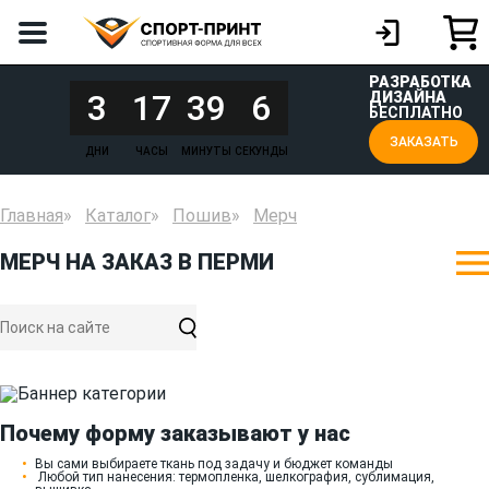
РАЗРАБОТКА
3
17
39
6
ДИЗАЙНА
БЕСПЛАТНО
ЗАКАЗАТЬ
ДНИ
ЧАСЫ
МИНУТЫ
СЕКУНДЫ
Главная
Каталог
Пошив
Мерч
МЕРЧ НА ЗАКАЗ В ПЕРМИ
Почему форму заказывают у нас
Вы сами выбираете ткань под задачу и бюджет команды
Любой тип нанесения: термопленка, шелкография, сублимация,