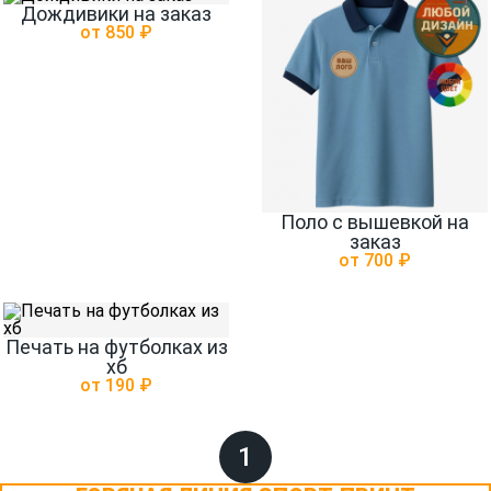
Дождивики на заказ
от 850 ₽
Поло с вышевкой на
заказ
от 700 ₽
Печать на футболках из
хб
от 190 ₽
1