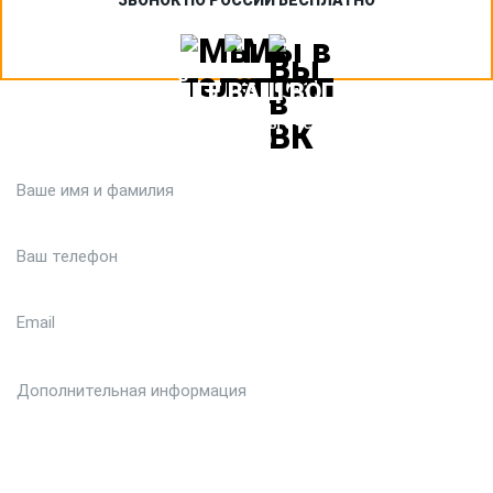
ЗВОНОК ПО РОССИИ БЕСПЛАТНО
ЗАДАЙТЕ ВАШ ВОПРОС
Или кратко опишите ситуацию. Мы очень быстро свяжемся с
вами :)