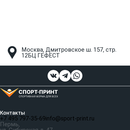
Москва, Дмитровское ш. 157, стр.
12БЦ ГЕФЕСТ
Контакты
+7 495 797‑35-69
info@sport-print.ru
Пермь,