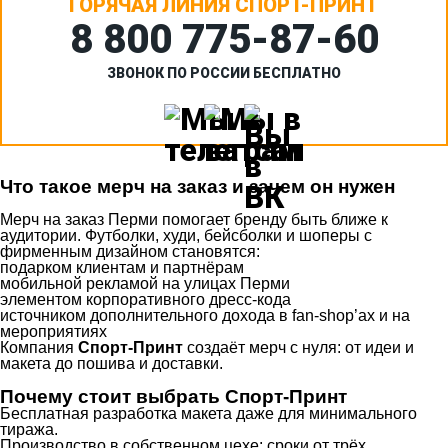
ГОРЯЧАЯ ЛИНИЯ СПОРТ-ПРИНТ
8 800 775‑87-60
ЗВОНОК ПО РОССИИ БЕСПЛАТНО
Что такое мерч на заказ и зачем он нужен
Мерч на заказ Перми помогает бренду быть ближе к
аудитории. Футболки, худи, бейсболки и шоперы с
фирменным дизайном становятся:
подарком клиентам и партнёрам
мобильной рекламой на улицах Перми
элементом корпоративного дресс-кода
источником дополнительного дохода в fan-shop’ах и на
мероприятиях
Компания
Спорт-Принт
создаёт мерч с нуля: от идеи и
макета до пошива и доставки.
Почему стоит выбрать Спорт-Принт
Бесплатная разработка макета даже для минимального
тиража.
Производство в собственном цехе: сроки от трёх