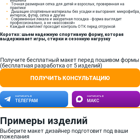
вышивка
Точная размерная сетка для детей и взрослых, проверенная на
практике
Дышащие спортивные материалы без усадки и выгорания: микрофибра,
интерлок, футер, сетка и другие
Современные лекала и аккуратная посадка - форма выглядит
профессионально, а не «массовкой»
Каждый комплект проходит контроль ОТК перед отгрузкой
Коротко: шьем надежную спортивную форму, которая
выдерживает игры, стирки и сезонную нагрузку
Получите бесплатный макет перед пошивом формы
(бесплатная разработка от 5 изделий)
ПОЛУЧИТЬ КОНСУЛЬТАЦИЮ
НАПИСАТЬ В
НАПИСАТЬ В
ТЕЛЕГРАМ
МАКС
Примеры изделий
Выберите макет дизайнер подготовит под ваши
пожелания