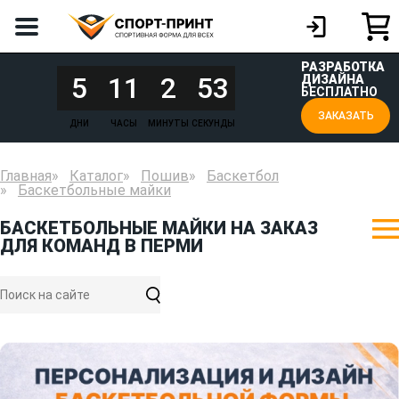
РАЗРАБОТКА
5
11
2
53
ДИЗАЙНА
БЕСПЛАТНО
ЗАКАЗАТЬ
ДНИ
ЧАСЫ
МИНУТЫ
СЕКУНДЫ
Главная
Каталог
Пошив
Баскетбол
Баскетбольные майки
БАСКЕТБОЛЬНЫЕ МАЙКИ НА ЗАКАЗ
ДЛЯ КОМАНД В ПЕРМИ