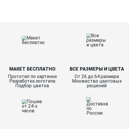
Ткани
Наши работы
Таблица размеров
Контакты
О Спорт-Принт
МАКЕТ БЕСПЛАТНО
ВСЕ РАЗМЕРЫ И ЦВЕТА
Прототип по картинке
От 26 до 64 размера
Разработка логотипа
Множество цветовых
Подбор цветов
решений