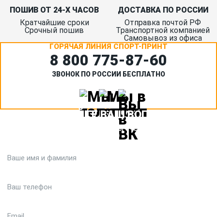
ПОШИВ ОТ 24-Х ЧАСОВ
ДОСТАВКА ПО РОССИИ
Кратчайшие сроки
Отправка почтой РФ
Срочный пошив
Транспортной компанией
Самовывоз из офиса
ГОРЯЧАЯ ЛИНИЯ СПОРТ-ПРИНТ
8 800 775‑87-60
ЗВОНОК ПО РОССИИ БЕСПЛАТНО
ЗАДАЙТЕ ВАШ ВОПРОС
Или кратко опишите ситуацию. Мы очень быстро свяжемся с
вами :)