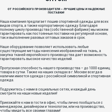
ОТ РОССИЙСКОГО ПРОИЗВОДИТЕЛЯ – ЛУЧШИЕ ЦЕНЫ И НАДЕЖНЫЕ
ПОСТАВКИ!
Наша компания предлагает пошив спортивной одежды для всех
видов спорта, а также корпоративную одежду. Благодаря
полному циклу производства (собственной фабрике) мы можем
гарантировать как постоянные поставки на регулярной основе,
так и выполнение разовых оптовых заказов в срок.
Наше оборудование позволяет использовать любые
существующие методы нанесения изображений на ткань, а
закупка тканей европейского производства дает возможность
гарантировать высокое качество изделий.
Пропускная способность нашего производства – до 1000 единиц
товара в сутки. Также на наших складах в г. Москве всегда в
наличии имеется одежда с российской символикой и спортивная
одежда.
Подружитесь с нами в социальных сетях, и каждый день
смотрите на наши новые изделия!
Приезжайте к нам в гости в офис, чтобы лично пообщаться с
менеджером, дизайнером и технологом, или на производство,
чтобы увидеть все своими глазами!