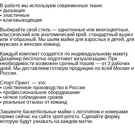
В работе мы используем современные ткани:
• дышащие
• эластичные
• влаговыводящие
Выбирайте свой стиль — однотонные или многоцветные,
классический или анатомический крой, стандартный вырез
или V-образный. Мы шьём майки для взрослых и детей, для
мужских и женских команд.
Каждый комплект создаётся по индивидуальному макету.
Дизайнер бесплатно подготовит визуализацию. При
необходимости возможен срочный пошив — от 3 рабочих
дней. Мы доставляем готовую продукцию по всей Москве и
России.
Спорт-Принт — это:
• собственное производство в России
• профессиональное оборудование
• чёткое соблюдение сроков
• реальные отзывы от команд
Закажите баскетбольные майки с логотипом и номерами
прямо сейчас на сайте sport-print.ru. Сделайте форму,
которую будут узнавать на каждом матче.