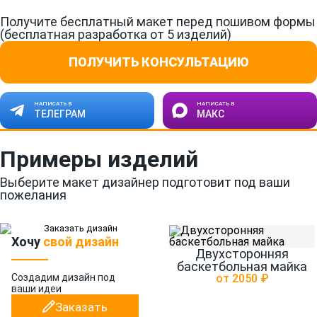
Получите бесплатный макет перед пошивом формы
(бесплатная разработка от 5 изделий)
ПОЛУЧИТЬ КОНСУЛЬТАЦИЮ
НАПИСАТЬ В
НАПИСАТЬ В
ТЕЛЕГРАМ
МАКС
Примеры изделий
Выберите макет дизайнер подготовит под ваши
пожелания
Хочу
свой дизайн
Двухсторонняя
баскетбольная майка
Создадим дизайн
под
от 2050 ₽
ваши идеи
Заказать