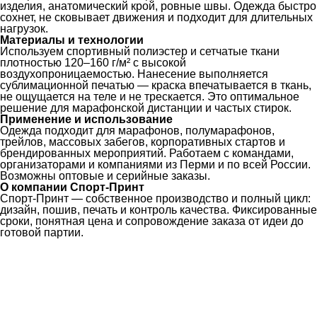
изделия, анатомический крой, ровные швы. Одежда быстро
сохнет, не сковывает движения и подходит для длительных
нагрузок.
Материалы и технологии
Используем спортивный полиэстер и сетчатые ткани
плотностью 120–160 г/м² с высокой
воздухопроницаемостью. Нанесение выполняется
сублимационной печатью — краска впечатывается в ткань,
не ощущается на теле и не трескается. Это оптимальное
решение для марафонской дистанции и частых стирок.
Применение и использование
Одежда подходит для марафонов, полумарафонов,
трейлов, массовых забегов, корпоративных стартов и
брендированных мероприятий. Работаем с командами,
организаторами и компаниями из Перми и по всей России.
Возможны оптовые и серийные заказы.
О компании Спорт-Принт
Спорт-Принт — собственное производство и полный цикл:
дизайн, пошив, печать и контроль качества. Фиксированные
сроки, понятная цена и сопровождение заказа от идеи до
готовой партии.
Ткани
Наши работы
Таблица размеров
Контакты