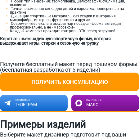
Любой тип нанесения: термопленка, шелкография, сублимация,
вышивка
Точная размерная сетка для детей и взрослых, проверенная на
практике
Дышащие спортивные материалы без усадки и выгорания:
микрофибра, интерлок, футер, сетка и другие
Современные лекала и аккуратная посадка - форма выглядит
профессионально, а не «массовкой»
Каждый комплект проходит контроль ОТК перед отгрузкой
Коротко: шьем надежную спортивную форму, которая
выдерживает игры, стирки и сезонную нагрузку
Получите бесплатный макет перед пошивом формы
(бесплатная разработка от 5 изделий)
ПОЛУЧИТЬ КОНСУЛЬТАЦИЮ
НАПИСАТЬ В
НАПИСАТЬ В
ТЕЛЕГРАМ
МАКС
Примеры изделий
Выберите макет дизайнер подготовит под ваши