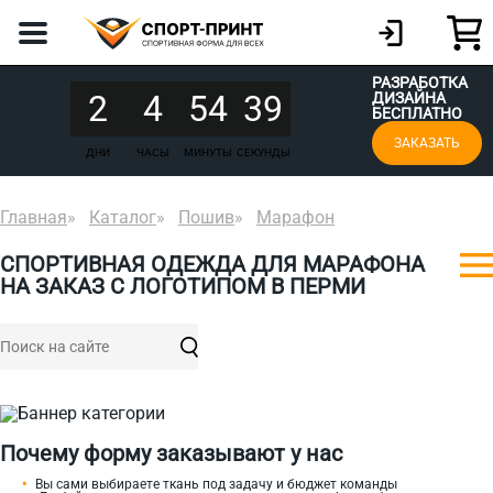
РАЗРАБОТКА
2
4
54
39
ДИЗАЙНА
БЕСПЛАТНО
ЗАКАЗАТЬ
ДНИ
ЧАСЫ
МИНУТЫ
СЕКУНДЫ
Главная
Каталог
Пошив
Марафон
СПОРТИВНАЯ ОДЕЖДА ДЛЯ МАРАФОНА
НА ЗАКАЗ С ЛОГОТИПОМ В ПЕРМИ
Почему форму заказывают у нас
Вы сами выбираете ткань под задачу и бюджет команды