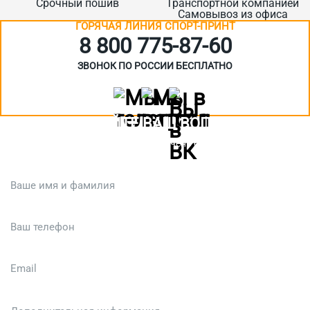
Срочный пошив
Транспортной компанией
Самовывоз из офиса
ГОРЯЧАЯ ЛИНИЯ СПОРТ-ПРИНТ
8 800 775‑87-60
ЗВОНОК ПО РОССИИ БЕСПЛАТНО
ЗАДАЙТЕ ВАШ ВОПРОС
Или кратко опишите ситуацию. Мы очень быстро свяжемся с вами
:)